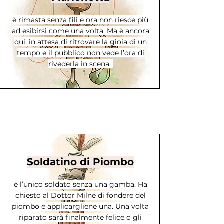
è rimasta senza fili e ora non riesce più
ad esibirsi come una volta. Ma è ancora
qui, in attesa di ritrovare la gioia di un
tempo e il pubblico non vede l’ora di
rivederla in scena.
Soldatino di Piombo
è l’unico soldato senza una gamba. Ha
chiesto al Dottor Milne di fondere del
piombo e applicargliene una. Una volta
riparato sarà finalmente felice o gli