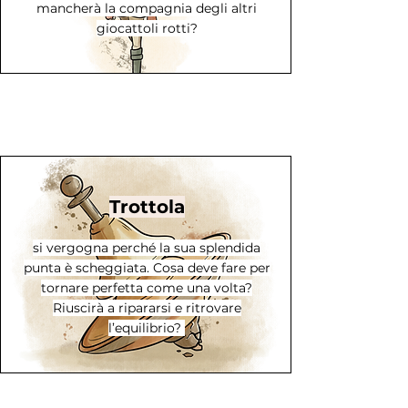
mancherà la compagnia degli altri
giocattoli rotti?
Trottola
si vergogna perché la sua splendida
punta è scheggiata. Cosa deve fare per
tornare perfetta come una volta?
Riuscirà a ripararsi e ritrovare
l’equilibrio?